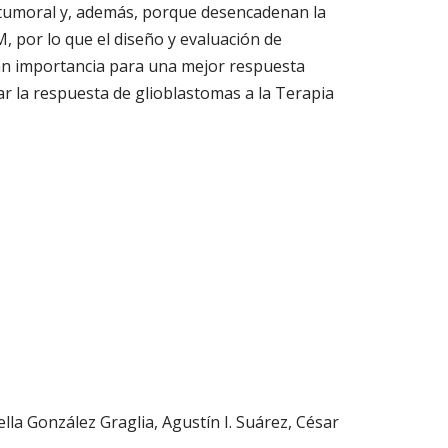
sa tumoral y, además, porque desencadenan la
, por lo que el diseño y evaluación de
gran importancia para una mejor respuesta
rar la respuesta de glioblastomas a la Terapia
lla González Graglia, Agustín I. Suárez, César