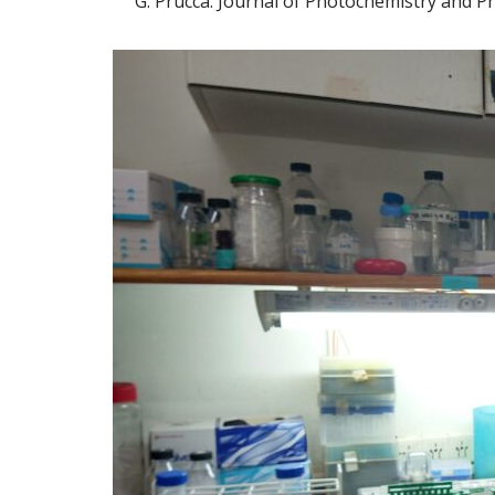
G. Prucca. Journal of Photochemistry and P