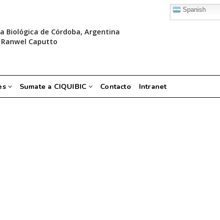
Spanish
a Biológica de Córdoba, Argentina
 Ranwel Caputto
es
Sumate a CIQUIBIC
Contacto
Intranet