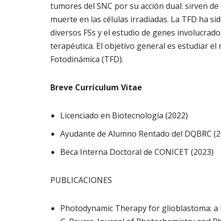
tumores del SNC por su acción dual: sirven de 
muerte en las células irradiadas. La TFD ha s
diversos FSs y el estudio de genes involucrad
terapéutica. El objetivo general es estudiar e
Fotodinámica (TFD).
Breve Currículum Vitae
Licenciado en Biotecnología (2022)
Ayudante de Alumno Rentado del DQBRC (2
Beca Interna Doctoral de CONICET (2023)
PUBLICACIONES
Photodynamic Therapy for glioblastoma: a li