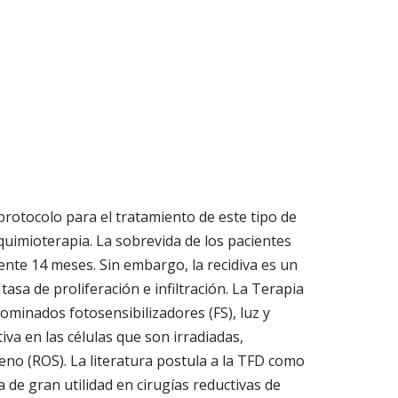
rotocolo para el tratamiento de este tipo de
uimioterapia. La sobrevida de los pacientes
nte 14 meses. Sin embargo, la recidiva es un
sa de proliferación e infiltración. La Terapia
minados fotosensibilizadores (FS), luz y
a en las células que son irradiadas,
eno (ROS). La literatura postula a la TFD como
de gran utilidad en cirugías reductivas de