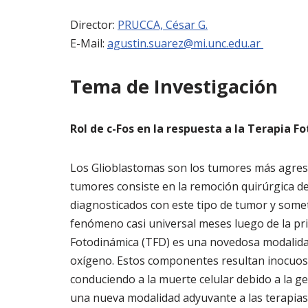
Director:
PRUCCA, César G.
E-Mail:
agustin.suarez@mi.unc.edu.ar
Tema de Investigación
Rol de c-Fos en la respuesta a la Terapia 
Los Glioblastomas son los tumores más agresiv
tumores consiste en la remoción quirúrgica de
diagnosticados con este tipo de tumor y somet
fenómeno casi universal meses luego de la prim
Fotodinámica (TFD) es una novedosa modalidad
oxígeno. Estos componentes resultan inocuos p
conduciendo a la muerte celular debido a la ge
una nueva modalidad adyuvante a las terapias 