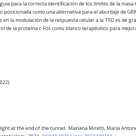
guía para la correcta identificación de los límites de la ma
ido posicionada como una alternativa para el abordaje de GBM
os en la modulación de la respuesta celular a la TFD es de 
l rol de la proteína c-Fos como blanco terapéutico para mejo
022)
ght at the end of the tunnel. Mariana Miretti, María Antone