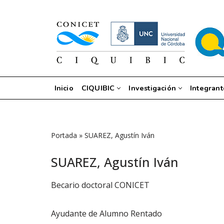
Saltar
al
contenido
Inicio
CIQUIBIC
Investigación
Integrant
Portada
»
SUAREZ, Agustín Iván
SUAREZ, Agustín Iván
Becario doctoral CONICET
Ayudante de Alumno Rentado