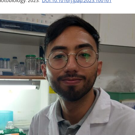
hotobiology. 2023.
DOI:10.1016/j.jpap.2023.100161