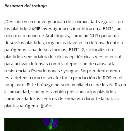
Resumen del trabajo
¡Descubren un nuevo guardián de la inmunidad vegetal… en
los plástidos! 🌿🛡️ Investigadores identificaron a BNT1, un
receptor inmune de Arabidopsis, como un NLR que actúa
desde los plástidos, organelas clave en la defensa frente a
patógenos. Una de sus formas, BNT1.2, se localiza en
plástidos sensoriales de células epidérmicas y es esencial
para activar defensas como la deposición de calosa y la
resistencia a Pseudomonas syringae. Sorprendentemente,
esta defensa ocurre sin afectar la producción de ROS en el
apoplasto. Este hallazgo no solo amplía el rol de los NLRs en
la inmunidad, sino que también posiciona a los plástidos
como verdaderos centros de comando durante la batalla
planta-patógeno. 🧬🌱✨