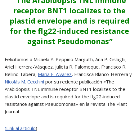
“The Arabidopsis TNL immune
receptor BNT1 localizes to the
plastid envelope and is required
for the flg22-induced resistance
against Pseudomonas
”
Felicitamos a Micaela Y. Peppino Margutti, Ana P. Cislaghi,
Ariel Herrera-Vásquez, Julieta R. Palomeque, Francisco R.
Bellino Tabera,
María E. Alvarez
, Francisca Blanco-Herrera y
Nicolás M. Cecchini
por su reciente publicación «The
Arabidopsis TNL immune receptor BNT1 localizes to the
plastid envelope and is required for the flg22-induced
resistance against Pseudomonas» en la revista
The Plant
Journal
(Link al articulo
)