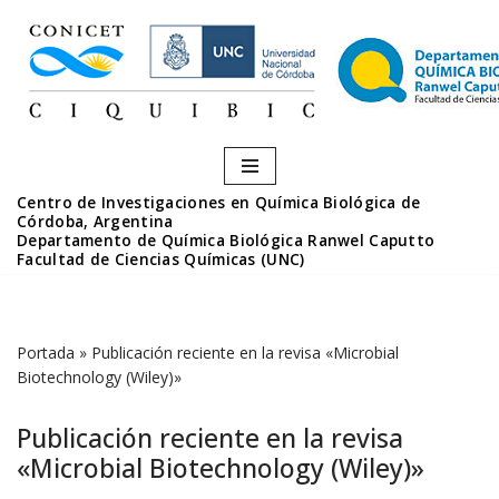
Saltar
al
contenido
Centro de Investigaciones en Química Biológica de
Córdoba, Argentina
Departamento de Química Biológica Ranwel Caputto
Facultad de Ciencias Químicas (UNC)
Portada
»
Publicación reciente en la revisa «Microbial
Biotechnology (Wiley)»
Publicación reciente en la revisa
«Microbial Biotechnology (Wiley)»