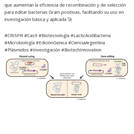
que aumentan la eficiencia de recombinación y de selección
para editar bacterias Gram positivas, facilitando su uso en
investigación básica y aplicada 🚀
#CRISPR #Cas9 #Biotecnología #LacticAcidBacteria
#Microbiología #EdiciónGenica #CienciaArgentina
#Plásmidos #Investigación #BiotechInnovation