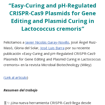
“Easy‐Curing and pH‐Regulated
CRISPR‐Cas9 Plasmids for Gene
Editing and Plasmid Curing in
Lactococcus cremoris
”
Felicitamos a
Javier Nicolás Garay‐Novillo
, José Ángel Ruiz‐
Masó, Gloria del Solar,
José Luis Barra
por su reciente
publicación «Easy‐Curing and pH‐Regulated CRISPR‐Cas9
Plasmids for Gene Editing and Plasmid Curing in Lactococcus
cremoris» en la revista Microbial Biotechnology (Wiley)
(Link al articulo
)
Resumen del trabajo
🧬✨ ¡Una nueva herramienta CRISPR-Cas9 llega desde