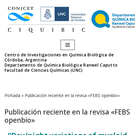
Saltar
al
contenido
Centro de Investigaciones en Química Biológica de
Córdoba, Argentina
Departamento de Química Biológica Ranwel Caputto
Facultad de Ciencias Químicas (UNC)
Portada
»
Publicación reciente en la revisa «FEBS openbio»
Publicación reciente en la revisa «FEBS
openbio»