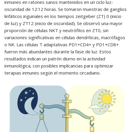
inmunes en ratones sanos mantenidos en un ciclo luz-
oscuridad de 12:12 horas. Se tomaron muestras de ganglios
linfáticos inguinales en los tiempos zeitgeber (ZT) 0 (inicio
de luz) y ZT12 (inicio de oscuridad). Se observó una mayor
proporción de células NKT y neutrófilos en ZT0, sin
variaciones significativas en células dendríticas, macrófagos
o NK. Las células T adaptativas PD1+CD4+ y PD1+CD8+
fueron más abundantes durante la fase de luz. Estos
resultados indican un patrón diurno en la actividad
inmunológica, con posibles implicancias para optimizar
terapias inmunes según el momento circadiano.