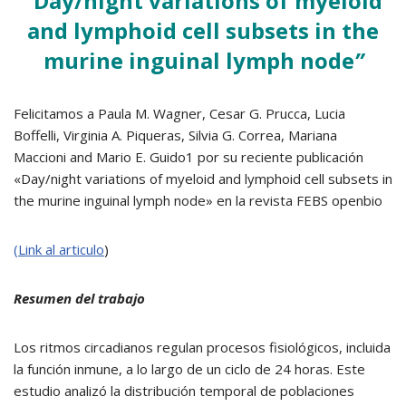
“
Day/night variations of myeloid
and lymphoid cell subsets in the
murine inguinal lymph node
”
Felicitamos a
Paula M. Wagner, Cesar G. Prucca, Lucia
Boffelli, Virginia A. Piqueras, Silvia G. Correa, Mariana
Maccioni and Mario E. Guido1
por su reciente publicación
«Day/night variations of myeloid and lymphoid cell subsets in
the murine inguinal lymph node» en la revista FEBS openbio
(Link al articulo
)
Resumen del trabajo
Los ritmos circadianos regulan procesos fisiológicos, incluida
la función inmune, a lo largo de un ciclo de 24 horas. Este
estudio analizó la distribución temporal de poblaciones