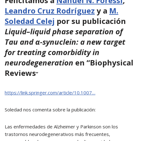
Felicitamos a
Nahuel N. Foressi
,
Leandro Cruz Rodríguez
y a
M.
Soledad Celej
por su publicación
Liquid–liquid phase separation of
Tau and α-synuclein: a new target
for treating comorbidity in
neurodegeneration
en “Biophysical
Reviews
”
https://link.springer.com/article/10.1007…
Soledad nos comenta sobre la publicación:
Las enfermedades de Alzheimer y Parkinson son los
trastornos neurodegenerativos más frecuentes,