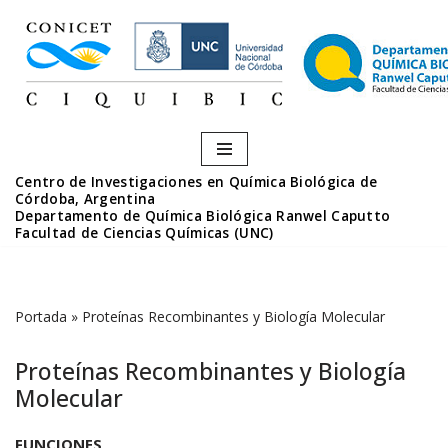
Saltar
al
contenido
Centro de Investigaciones en Química Biológica de
Córdoba, Argentina
Departamento de Química Biológica Ranwel Caputto
Facultad de Ciencias Químicas (UNC)
Portada
»
Proteínas Recombinantes y Biología Molecular
Proteínas Recombinantes y Biología
Molecular
FUNCIONES