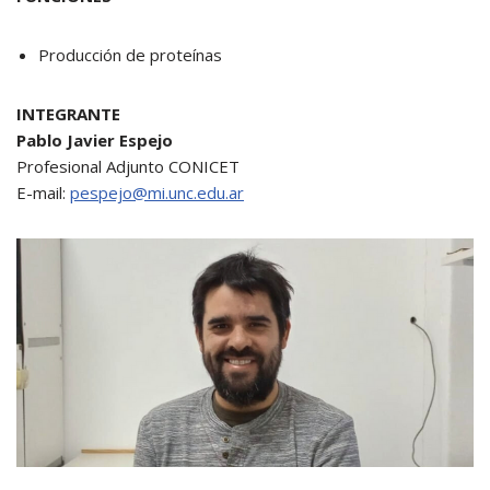
Producción de proteínas
INTEGRANTE
Pablo Javier Espejo
Profesional Adjunto CONICET
E-mail:
pespejo@mi.unc.edu.ar