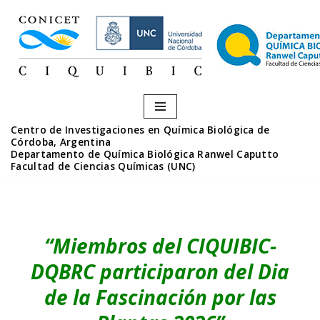
Saltar
al
contenido
Centro de Investigaciones en Química Biológica de
Córdoba, Argentina
Departamento de Química Biológica Ranwel Caputto
Facultad de Ciencias Químicas (UNC)
“
Miembros del CIQUIBIC-
DQBRC participaron del Dia
de la Fascinación por las