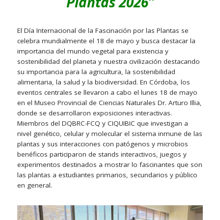
Plantas 2026
”
El Día Internacional de la Fascinación por las Plantas se
celebra mundialmente el 18 de mayo y busca destacar la
importancia del mundo vegetal para existencia y
sostenibilidad del planeta y nuestra civilización destacando
su importancia para la agricultura, la sostenibilidad
alimentaria, la salud y la biodiversidad. En Córdoba, los
eventos centrales se llevaron a cabo el lunes 18 de mayo
en el Museo Provincial de Ciencias Naturales Dr. Arturo Illia,
donde se desarrollaron exposiciones interactivas.
Miembros del DQBRC-FCQ y CIQUIBIC que investigan a
nivel genético, celular y molecular el sistema inmune de las
plantas y sus interacciones con patógenos y microbios
benéficos participaron de stands interactivos, juegos y
experimentos destinados a mostrar lo fascinantes que son
las plantas a estudiantes primarios, secundarios y público
en general.