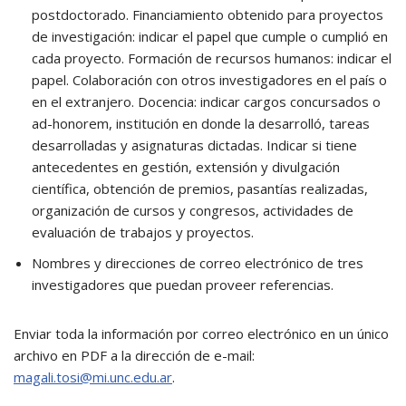
postdoctorado. Financiamiento obtenido para proyectos
de investigación: indicar el papel que cumple o cumplió en
cada proyecto. Formación de recursos humanos: indicar el
papel. Colaboración con otros investigadores en el país o
en el extranjero. Docencia: indicar cargos concursados o
ad-honorem, institución en donde la desarrolló, tareas
desarrolladas y asignaturas dictadas. Indicar si tiene
antecedentes en gestión, extensión y divulgación
científica, obtención de premios, pasantías realizadas,
organización de cursos y congresos, actividades de
evaluación de trabajos y proyectos.
Nombres y direcciones de correo electrónico de tres
investigadores que puedan proveer referencias.
Enviar toda la información por correo electrónico en un único
archivo en PDF a la dirección de e-mail:
magali.tosi@mi.unc.edu.ar
.