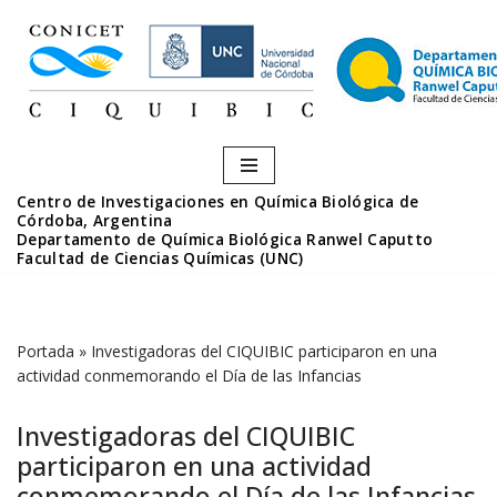
Saltar
al
contenido
Centro de Investigaciones en Química Biológica de
Córdoba, Argentina
Departamento de Química Biológica Ranwel Caputto
Facultad de Ciencias Químicas (UNC)
Portada
»
Investigadoras del CIQUIBIC participaron en una
actividad conmemorando el Día de las Infancias
Investigadoras del CIQUIBIC
participaron en una actividad
conmemorando el Día de las Infancias