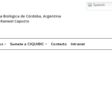
Spanish
a Biológica de Córdoba, Argentina
 Ranwel Caputto
es
Sumate a CIQUIBIC
Contacto
Intranet