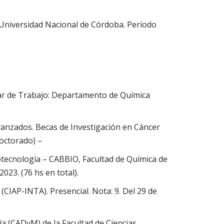
Universidad Nacional de Córdoba. Período
gar de Trabajo: Departamento de Química
Avanzados. Becas de Investigación en Cáncer
octorado) –
otecnología – CABBIO, Facultad de Química de
023. (76 hs en total).
CIAP-INTA). Presencial. Nota: 9. Del 29 de
a (CADyM) de la Facultad de Ciencias