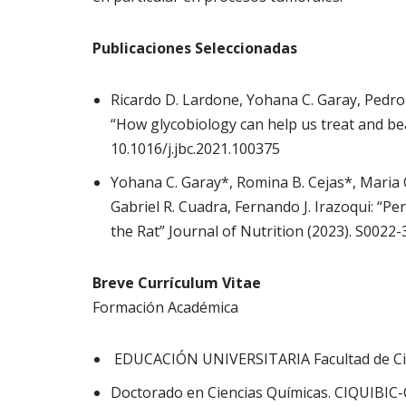
Publicaciones Seleccionadas
Ricardo D. Lardone, Yohana C. Garay, Pedro 
“How glycobiology can help us treat and be
10.1016/j.jbc.2021.100375
Yohana C. Garay*, Romina B. Cejas*, Maria C
Gabriel R. Cuadra, Fernando J. Irazoqui: “Pe
the Rat” Journal of Nutrition (2023). S0022
Breve Currículum Vitae
Formación Académica
EDUCACIÓN UNIVERSITARIA Facultad de Cienc
Doctorado en Ciencias Químicas. CIQUIBIC-