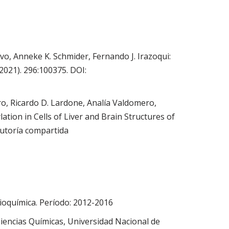
vo, Anneke K. Schmider, Fernando J. Irazoqui:
2021). 296:100375. DOI:
ro, Ricardo D. Lardone, Analía Valdomero,
ation in Cells of Liver and Brain Structures of
 autoría compartida
oquímica. Período: 2012-2016
iencias Químicas, Universidad Nacional de