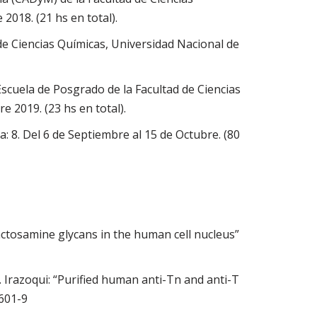
2018. (21 hs en total).
de Ciencias Químicas, Universidad Nacional de
scuela de Posgrado de la Facultad de Ciencias
 2019. (23 hs en total).
 8. Del 6 de Septiembre al 15 de Octubre. (80
actosamine glycans in the human cell nucleus”
 Irazoqui: “Purified human anti-Tn and anti-T
4601-9