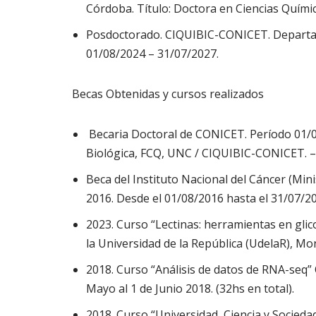
Córdoba. Título: Doctora en Ciencias Quími
Posdoctorado. CIQUIBIC-CONICET. Departame
01/08/2024 – 31/07/2027.
Becas Obtenidas y cursos realizados
Becaria Doctoral de CONICET. Período 01/04
Biológica, FCQ, UNC / CIQUIBIC-CONICET. –
Beca del Instituto Nacional del Cáncer (Min
2016. Desde el 01/08/2016 hasta el 31/07/2
2023. Curso “Lectinas: herramientas en gli
la Universidad de la República (UdelaR), Mon
2018. Curso “Análisis de datos de RNA-seq” 
Mayo al 1 de Junio 2018. (32hs en total).
2018. Curso “Universidad, Ciencia y Socied