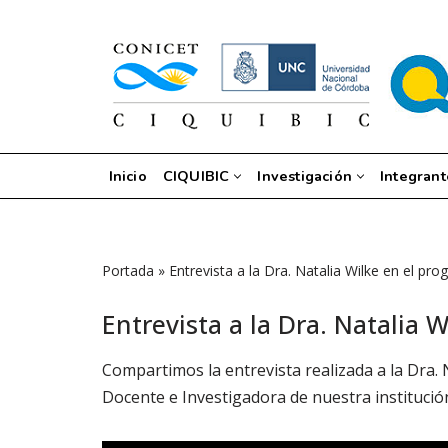
Saltar
al
contenido
Inicio
CIQUIBIC
Investigación
Integrant
Portada
»
Entrevista a la Dra. Natalia Wilke en el 
Entrevista a la Dra. Natali
Compartimos la entrevista realizada a la Dra.
Docente e Investigadora de nuestra institución, 