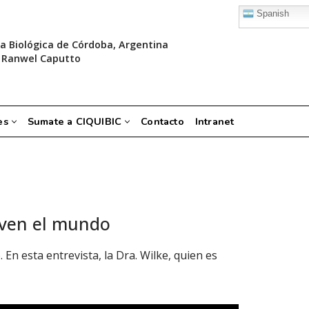
Spanish
a Biológica de Córdoba, Argentina
 Ranwel Caputto
es
Sumate a CIQUIBIC
Contacto
Intranet
even el mundo
n esta entrevista, la Dra. Wilke, quien es