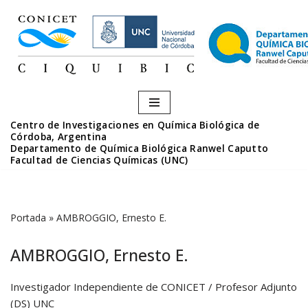
Saltar
al
contenido
Centro de Investigaciones en Química Biológica de
Córdoba, Argentina
Departamento de Química Biológica Ranwel Caputto
Facultad de Ciencias Químicas (UNC)
Portada
»
AMBROGGIO, Ernesto E.
AMBROGGIO, Ernesto E.
Investigador Independiente de CONICET / Profesor Adjunto
(DS) UNC