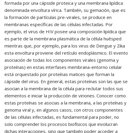
formada por una cápside proteica y una membrana lipídica
denominada envoltura vírica. También, su gemación, que es
la formación de partículas pre-virales, se produce en
membranas específicas de las células infectadas. Por
ejemplo, el virus de HIV posee una composición lipídica que
es parte de la membrana plasmática de la célula huésped
mientras que, por ejemplo, para los virus de Dengue y Zika
esta envoltura proviene del retículo endoplásmico. El evento
asociación de todas los componentes virales (genoma y
proteínas) en estas interfases membrana-entorno celular
está orquestado por proteínas matices que forman la
cápside del virus. En general, estas proteínas son las que se
asocian a la membrana de la célula para reclutar todos sus
elementos e iniciar la producción de viriones. Conocer como
estas proteínas se asocias a la membrana, a las proteínas y
genoma viral y, en algunos casos, con otros componentes
de las células infectadas, es fundamental para poder, no
solo comprender los procesos biofísicos que involucran
dichas interacciones, sino que también poder acceder a